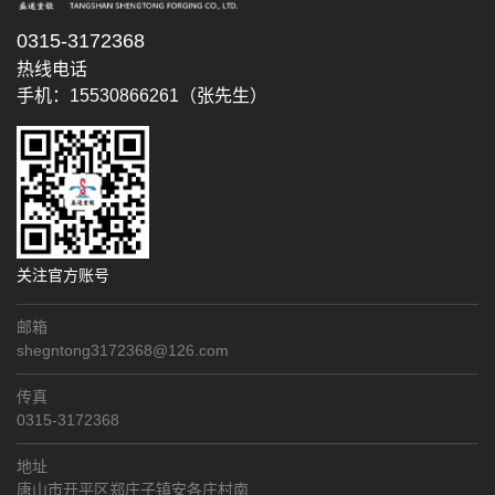
0315-3172368
热线电话
手机：15530866261（张先生）
关注官方账号
邮箱
shegntong3172368@126.com
传真
0315-3172368
地址
唐山市开平区郑庄子镇安各庄村南