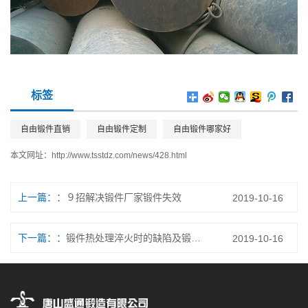
标签
自由锻件直销
自由锻件定制
自由锻件哪家好
本文网址：
http://www.tsstdz.com/news/428.html
上一篇：
９招解决锻件厂家锻件失效
2019-10-16
下一篇：
锻件热处理淬火时的缺陷及锻圆厂家预防措施
2019-10-16