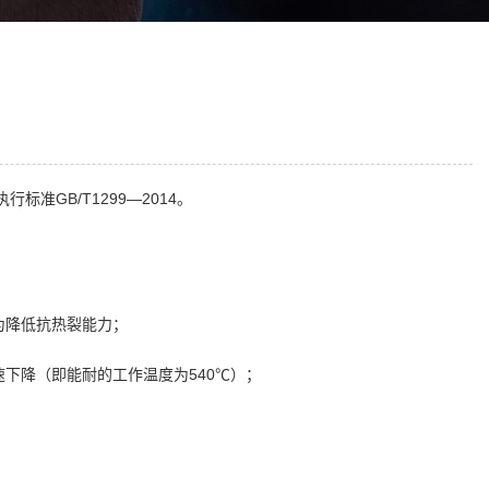
准GB/T1299—2014。
为降低抗热裂能力；
速下降（即能耐的工作温度为540℃）；