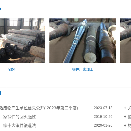
品
钢坯
锻件厂家加工
闻
险废物产生单位信息公开( 2023年第二季度)
2023-07-13
厂家锻件的回火脆性
2019-10-26
厂家十大锻件锻造法
2020-01-26