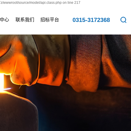
7z/wwwroot/source/model/api.class.php on line 217
0315-3172368
中心
联系我们
招标平台
新闻
联系方式
资讯
资讯