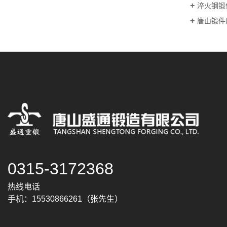
淬火钢锻
唐山锻件
0315-3172368
热线电话
手机：15530866261（张先生）