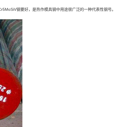
Cr5MoSiV钢要好，是热作模具钢中用途很广泛的一种代表性钢号。
。