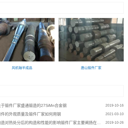
风机轴半成品
唐山锻件厂家
关于锻件厂家盛通锻造的27SiMn合金钢
2019-10-16
锻件的外观质量及锻件厂家如何用钢
2021-03-10
构造对热处分后的构造和性能的影响锻件厂家主要阐扬在如下几方面
2019-10-26