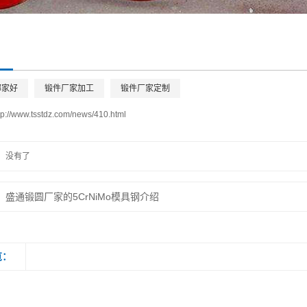
哪家好
锻件厂家加工
锻件厂家定制
tp://www.tsstdz.com/news/410.html
没有了
盛通锻圆厂家的5CrNiMo模具钢介绍
览：