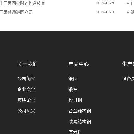
件厂家回火时的构造转变
2019-10-26
厂家盛通锻圆介绍
2019-10-16
关于我们
产品中心
生产
公司简介
锻圆
设备
企业文化
锻件
资质荣誉
模具钢
公司风采
合金结构钢
碳素结构钢
原材料