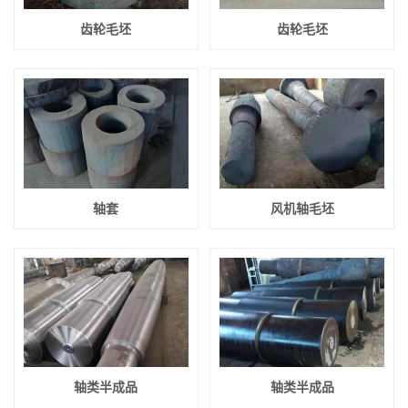
齿轮毛坯
齿轮毛坯
轴套
风机轴毛坯
轴类半成品
轴类半成品