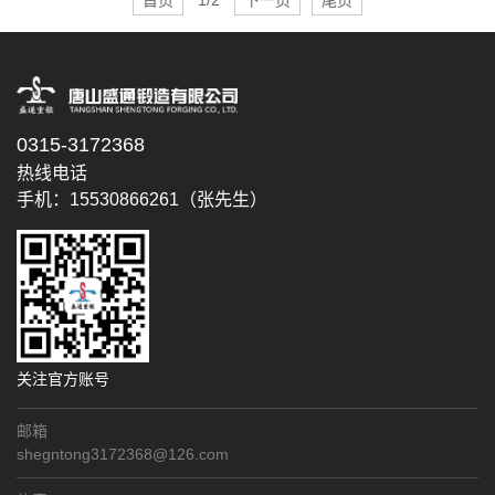
0315-3172368
热线电话
手机：15530866261（张先生）
关注官方账号
邮箱
shegntong3172368@126.com