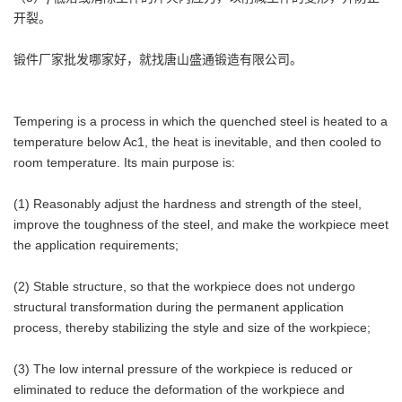
开裂。
锻件厂家批发
哪家好，就找唐山盛通锻造有限公司。
Tempering is a process in which the quenched steel is heated to a
temperature below Ac1, the heat is inevitable, and then cooled to
room temperature. Its main purpose is:
(1) Reasonably adjust the hardness and strength of the steel,
improve the toughness of the steel, and make the workpiece meet
the application requirements;
(2) Stable structure, so that the workpiece does not undergo
structural transformation during the permanent application
process, thereby stabilizing the style and size of the workpiece;
(3) The low internal pressure of the workpiece is reduced or
eliminated to reduce the deformation of the workpiece and