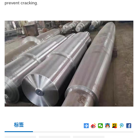
prevent cracking.
标签