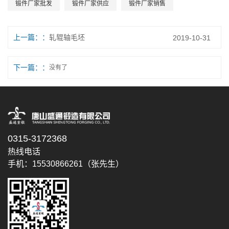
锻件厂家批发
锻件厂家供应
锻件厂家销售
上一篇：
轧辊轴毛坯
2019-10-31
下一篇：
没有了
0315-3172368
热线电话
手机：15530866261（张先生）