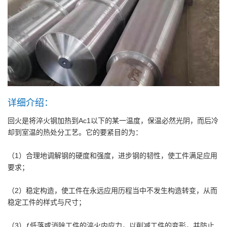
详细介绍：
回火是将淬火钢加热到Ac1以下的某一温度，保温必然光阴，而后冷
却到室温的热处分工艺。它的要紧目的为：
（1）合理地调解钢的硬度和强度，进步钢的韧性，使工件满足应用
要求；
（2）稳定构造，使工件在永远应用历程当中不发生构造转变，从而
稳定工件的样式与尺寸；
（3）ƒ低落或消除工件的淬火内应力，以削减工件的变形，并防止