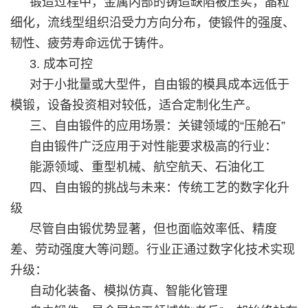
锻造过程中，金属内部的铸造缺陷被压实，晶粒
细化，流线型组织沿受力方向分布，使锻件的强度、
韧性、疲劳寿命远优于铸件。
3. 成本可控
对于小批量或大型件，自由锻的模具成本远低于
模锻，设备投资相对较低，适合定制化生产。
三、自由锻件的应用场景：关键领域的“压舱石”
自由锻件广泛应用于对性能要求极高的行业：
能源领域、重型机械、航空航天、石油化工
四、自由锻的挑战与未来：传统工艺的数字化升
级
尽管自由锻优势显著，但也面临效率低、精度
差、劳动强度大等问题。行业正通过数字化技术实现
升级：
自动化装备、模拟仿真、智能化管理