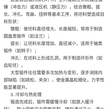
锤（冲击力）或液压机（静压力），结合镦粗、拔
长、冲孔、弯曲、扭转等基本工序，将坯料塑造成目
标形状：
镦粗：使坯料直径增大、长度缩短，常用于制造
圆盘类锻件（如法兰）；
拔长：让坯料长度增加、直径减小，适用于轴类
锻件（如转子）；
冲孔：在坯料上形成孔洞，用于制造环形件（如
齿轮坯）。
大型锻件往往需要多次加热与变形，逐步消除内
部缺陷（如疏松、夹杂），使金属晶粒细化，力学性
能显著提升。
3. 冷却与热处理
锻造完成后，锻件需缓慢冷却（如放入缓冷