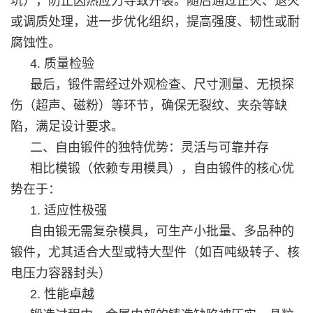
坑），防止因热应力导致开裂。随后通过正火、退火
或调质处理，进一步优化组织，提高强度、韧性或耐
腐蚀性。
4. 质量检验
最后，锻件需经过外观检查、尺寸测量、无损探
伤（超声、磁粉）等环节，确保无裂纹、夹杂等缺
陷，满足设计要求。
二、自由锻件的独特优势：灵活与可靠并存
相比模锻（依赖专用模具），自由锻件的核心优
势在于：
1. 适应性极强
自由锻无需复杂模具，可生产小批量、多品种的
锻件，尤其适合大型或特大型件（如百吨级转子、核
电压力容器封头）
2. 性能卓越