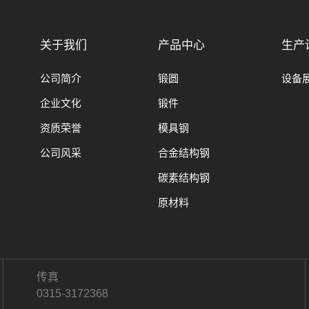
关于我们
产品中心
生产
公司简介
锻圆
设备
企业文化
锻件
资质荣誉
模具钢
公司风采
合金结构钢
碳素结构钢
原材料
传真
0315-3172368