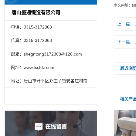
本文网址：
ht
唐山盛通锻造有限公司
上一篇：
电话：0315-3172368
传真：0315-3172368
下一篇：
邮箱：shegntong3172368@126.com
网址：www.tsstdz.com
最近浏
地址：唐山市开平区郑庄子镇安各庄村南
相关产