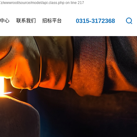
7z/wwwroot/source/model/api.class.php on line 217
0315-3172368
中心
联系我们
招标平台
新闻
联系方式
资讯
资讯