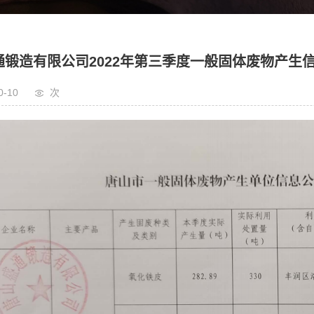
通锻造有限公司2022年第三季度一般固体废物产生
0-10
次