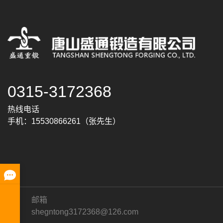
0315-3172368
热线电话
手机：15530866261（张先生）
邮箱
shegntong3172368@126.com