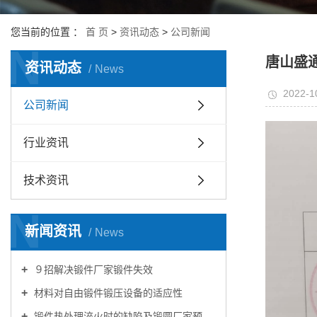
您当前的位置 ：
首 页
>
资讯动态
>
公司新闻
N
唐山盛
资讯动态
News
2022-1
公司新闻
行业资讯
技术资讯
N
新闻资讯
News
９招解决锻件厂家锻件失效
材料对自由锻件锻压设备的适应性
锻件热处理淬火时的缺陷及锻圆厂家预防措施