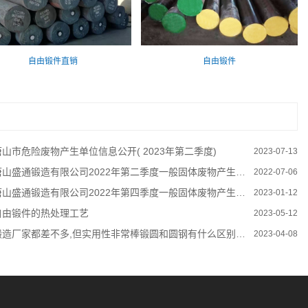
自由锻件直销
自由锻件
唐山市危险废物产生单位信息公开( 2023年第二季度)
2023-07-13
唐山盛通锻造有限公司2022年第二季度一般固体废物产生信息公开
2022-07-06
唐山盛通锻造有限公司2022年第四季度一般固体废物产生信息公开
2023-01-12
自由锻件的热处理工艺
2023-05-12
锻造厂家都差不多,但实用性非常棒锻圆和圆钢有什么区别，你知道吗
2023-04-08